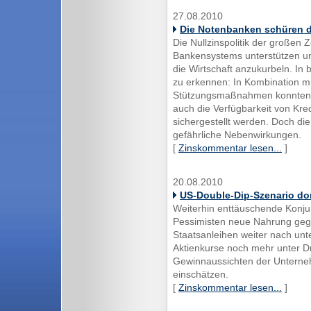
27.08.2010
Die Notenbanken schüren d
Die Nullzinspolitik der großen 
Bankensystems unterstützen und
die Wirtschaft anzukurbeln. In 
zu erkennen: In Kombination mit
Stützungsmaßnahmen konnten s
auch die Verfügbarkeit von Kre
sichergestellt werden. Doch die
gefährliche Nebenwirkungen.
[
Zinskommentar lesen...
]
20.08.2010
US-Double-Dip-Szenario do
Weiterhin enttäuschende Konju
Pessimisten neue Nahrung geg
Staatsanleihen weiter nach unte
Aktienkurse noch mehr unter D
Gewinnaussichten der Unterneh
einschätzen.
[
Zinskommentar lesen...
]