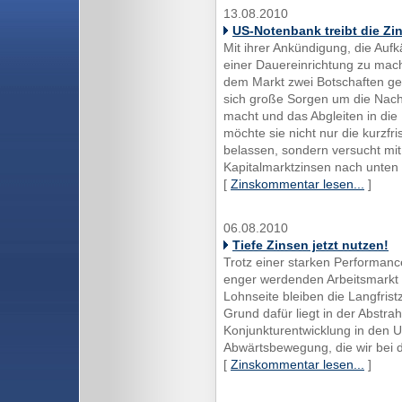
13.08.2010
US-Notenbank treibt die Zi
Mit ihrer Ankündigung, die Auf
einer Dauereinrichtung zu mac
dem Markt zwei Botschaften gese
sich große Sorgen um die Nach
macht und das Abgleiten in die 
möchte sie nicht nur die kurzfr
belassen, sondern versucht mit
Kapitalmarktzinsen nach unten 
[
Zinskommentar lesen...
]
06.08.2010
Tiefe Zinsen jetzt nutzen!
Trotz einer starken Performan
enger werdenden Arbeitsmarkt 
Lohnseite bleiben die Langfristz
Grund dafür liegt in der Abstr
Konjunkturentwicklung in den 
Abwärtsbewegung, die wir bei
[
Zinskommentar lesen...
]