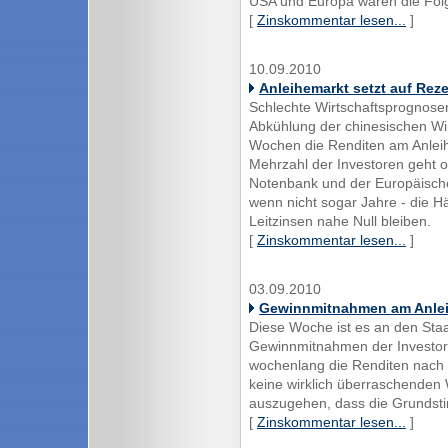
USA und Europa waren die Fol
[
Zinskommentar lesen...
]
10.09.2010
Anleihemarkt setzt auf Rez
Schlechte Wirtschaftsprognosen
Abkühlung der chinesischen Wi
Wochen die Renditen am Anleih
Mehrzahl der Investoren geht o
Notenbank und der Europäische
wenn nicht sogar Jahre - die 
Leitzinsen nahe Null bleiben.
[
Zinskommentar lesen...
]
03.09.2010
Gewinnmitnahmen am Anle
Diese Woche ist es an den Sta
Gewinnmitnahmen der Investo
wochenlang die Renditen nach 
keine wirklich überraschenden 
auszugehen, dass die Grundsti
[
Zinskommentar lesen...
]