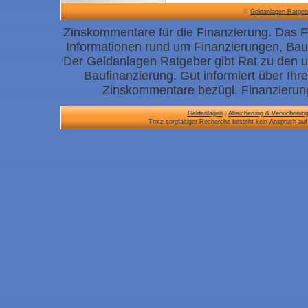
©
Geldanlagen-Ratgeb
Zinskommentare für die Finanzierung. Das F
Informationen rund um Finanzierungen, Bau
Der Geldanlagen Ratgeber gibt Rat zu den 
Baufinanzierung. Gut informiert über Ih
Zinskommentare bezügl. Finanzierung
Geldanlagen
|
Absicherung & Versicherun
Trotz sorgfältiger Recherche besteht kein Anspruch auf 