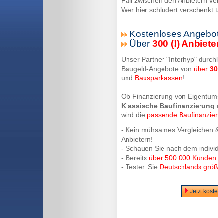
Fall zwischen den Anbietern ve
Wer hier schludert verschenkt 
Kostenloses Angebot
Über
300 (!) Anbiete
Unser Partner "Interhyp" durchl
Baugeld-Angebote von
über
30
und
Bausparkassen
!
Ob Finanzierung von Eigentum
Klassische Baufinanzierung
wird die
passende Baufinanzie
- Kein mühsames Vergleichen &
Anbietern!
- Schauen Sie nach dem indivi
- Bereits
über 500.000 Kunden
- Testen Sie
Deutschlands größt
Jetzt kost