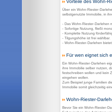
Vorteile des Wohn-Ri
Über ein Wohn-Riester-Darlehen 
selbstgenutzte Immobilie, in ih
- Das Wohn-Riester-Darlehen nu
- Sofortige Nutzung, fließt monat
- Komplette Nutzung förderfähi
- Tilgungshöhe ist frei wählbar.
- Wohn-Riester-Darlehen bietet
Für wen eignet sich 
Ein Wohn-Riester-Darlehen eign
ihre Immobilie selber nutzen, d
festschreiben wollen und kein Z
eingehen wollen.
Zum Beispiel junge Familien di
Immobilie somit gleichzeitig ei
Wohn-Riester-Darlehe
Bevor Sie ein Wohn-Riester-Dar