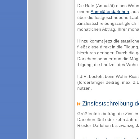
Die Rate (Annuität) eines Wohn-
einem
Annuitätendarlehen
, au
über die festgeschriebene Lauf
Zinsfestschreibungszeit gleich h
monatlichen Abtrag. Ihrer monat
Hinzu kommt jetzt die staatli
fließt diese direkt in die Tilgun
hierdurch geringer. Durch die 
Darlehensnehmer nun die Mögli
Tilgung, die Laufzeit des Wohn
I.d.R. besteht beim Wohn-Riest
(förderfähiger Beitrag, max. 2.
nutzen.
Zinsfestschreibung d
Größtenteils beträgt die Zinsf
Darlehen fünf oder zehn Jahre.
Riester-Darlehen bis zwanzig J